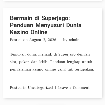
Pemena
dengan
Bermain di Superjago:
Slot
Panduan Menyusuri Dunia
Bonus
Kasino Online
di
Posted on
August 2, 2026
by
admin
Kasino
Online
Temukan dunia menarik di Superjago dengan
slot, poker, dan lebih! Panduan lengkap untuk
pengalaman kasino online yang tak terlupakan.
on
Posted in
Uncategorized
Leave a Comment
Bermain
di