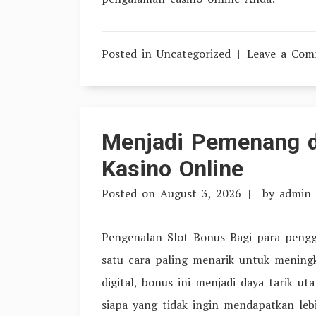
Posted in
Uncategorized
Leave a Co
Menjadi Pemenang d
Kasino Online
Posted on
August 3, 2026
by
admin
Pengenalan Slot Bonus Bagi para pengg
satu cara paling menarik untuk mening
digital, bonus ini menjadi daya tarik
siapa yang tidak ingin mendapatkan leb