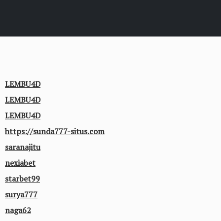
LEMBU4D
LEMBU4D
LEMBU4D
https://sunda777-situs.com
saranajitu
nexiabet
starbet99
surya777
naga62