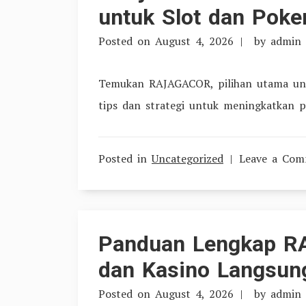
untuk Slot dan Poke
Posted on
August 4, 2026
by
admin
Temukan RAJAGACOR, pilihan utama untu
tips dan strategi untuk meningkatkan
Posted in
Uncategorized
Leave a Co
Panduan Lengkap RA
dan Kasino Langsun
Posted on
August 4, 2026
by
admin