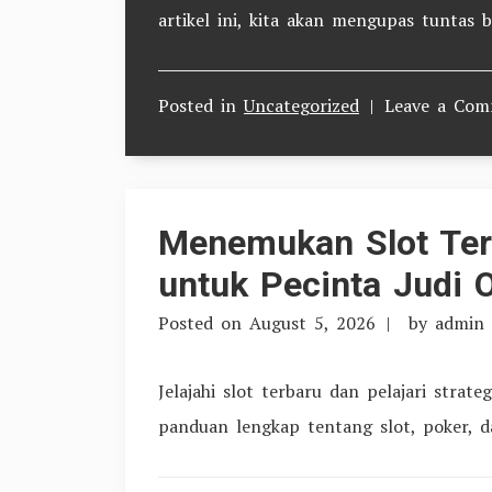
artikel ini, kita akan mengupas tuntas b
Posted in
Uncategorized
Leave a Co
Menemukan Slot Ter
untuk Pecinta Judi O
Posted on
August 5, 2026
by
admin
Jelajahi slot terbaru dan pelajari strate
panduan lengkap tentang slot, poker, da