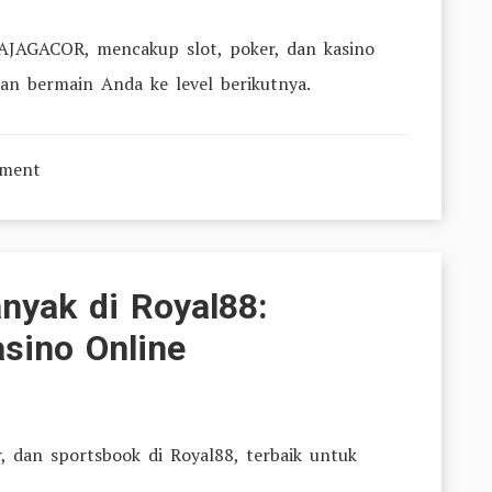
Slot
dan
AJAGACOR, mencakup slot, poker, dan kasino
Poker
n bermain Anda ke level berikutnya.
on
mment
Panduan
Lengkap
RAJAGACOR:
nyak di Royal88:
Slot,
sino Online
Poker,
dan
Kasino
Langsung
r, dan sportsbook di Royal88, terbaik untuk